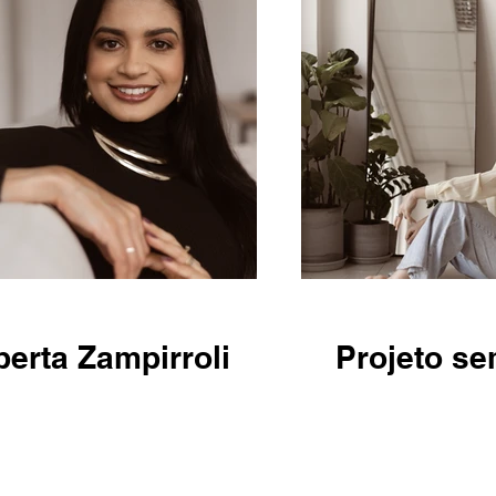
erta Zampirroli
Projeto se