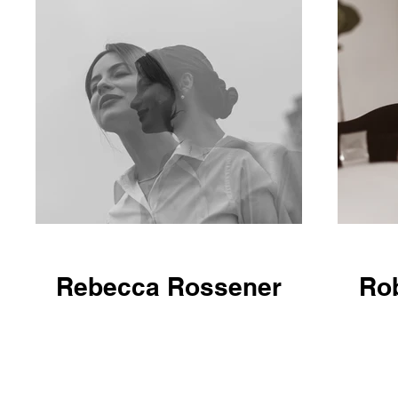
Rebecca Rossener
Rob